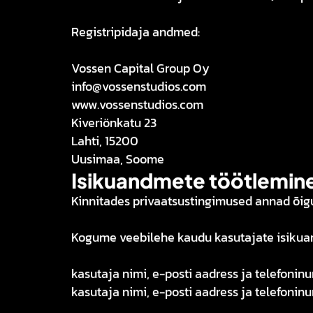
Registripidaja andmed:
Vossen Capital Group Oy
info@vossenstudios.com
www.vossenstudios.com
Kiveriönkatu 23
Lahti, 15200
Uusimaa, Soome
Isikuandmete töötlemin
Kinnitades privaatsustingimused annad õig
Kogume veebilehe kaudu kasutajate isikuan
kasutaja nimi, e-posti aadress ja telefoni
kasutaja nimi, e-posti aadress ja telefonin