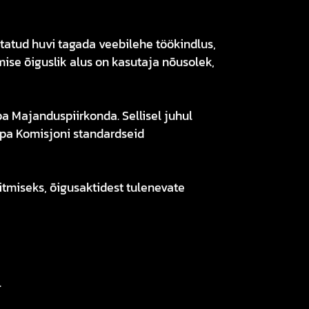
tatud huvi tagada veebilehe töökindlus,
mise õiguslik alus on kasutaja nõusolek,
 Majanduspiirkonda. Sellisel juhul
opa Komisjoni standardseid
itmiseks, õigusaktidest tulenevate
.