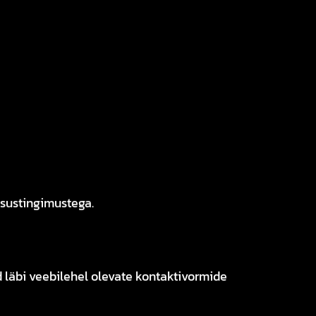
sustingimustega.
 läbi veebilehel olevate kontaktivormide